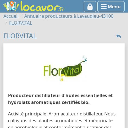
Menu
Accueil
Annuaire producteurs à Lavaudieu-43100
FLORVITAL
FLORVITAL
Producteur distillateur d'huiles essentielles et
hydrolats aromatiques certifiés bio.
Activité principale: Aromaculteur distillateur. Nous
cultivons des plantes aromatiques et médicinales
en agrobiologie et conformément au cahier des