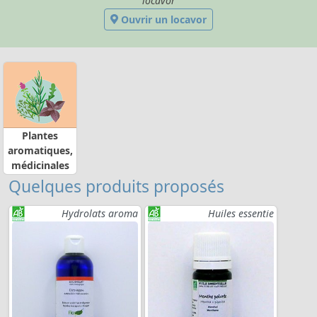
locavor
Ouvrir un locavor
Plantes
aromatiques,
médicinales
Quelques produits proposés
Hydrolats aroma
Huiles essentie