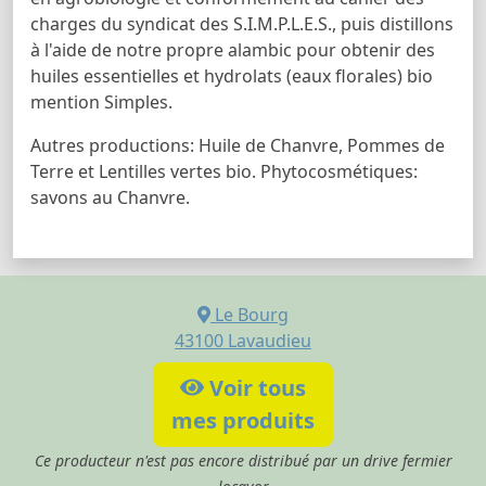
charges du syndicat des S.I.M.P.L.E.S., puis distillons
à l'aide de notre propre alambic pour obtenir des
huiles essentielles et hydrolats (eaux florales) bio
mention Simples.
Autres productions: Huile de Chanvre, Pommes de
Terre et Lentilles vertes bio. Phytocosmétiques:
savons au Chanvre.
Le Bourg
43100
Lavaudieu
Voir tous
mes produits
Ce producteur n'est pas encore distribué par un drive fermier