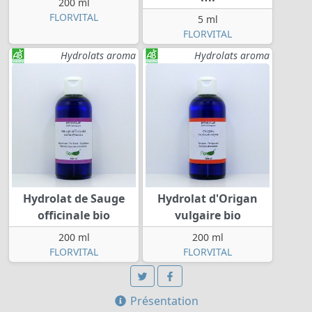
200 ml
FLORVITAL
5 ml
FLORVITAL
Hydrolats aroma
Hydrolats aroma
Hydrolat de Sauge
Hydrolat d'Origan
officinale bio
vulgaire bio
200 ml
200 ml
FLORVITAL
FLORVITAL
Présentation