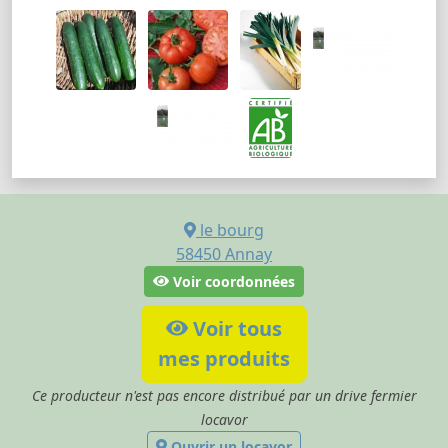
le bourg
58450
Annay
Voir coordonnées
Voir tous
mes produits
Ce producteur n'est pas encore distribué par un drive fermier
locavor
Ouvrir un locavor