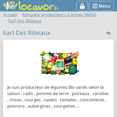
Menu
Accueil
Annuaire producteurs à Annay-58450
Earl Des Ribeaux
Earl Des Ribeaux
Je suis producteur de légumes Bio variés selon la
saison : radis , pomme de terre , poireaux , carottes
, choux , courges , navets , tomates , concombres ,
poivrons , aubergines , courgettes ...