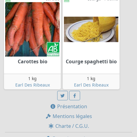
Carottes bio
Courge spaghetti bio
1 kg
1 kg
Earl Des Ribeaux
Earl Des Ribeaux
Présentation
Mentions légales
Charte / C.G.U.