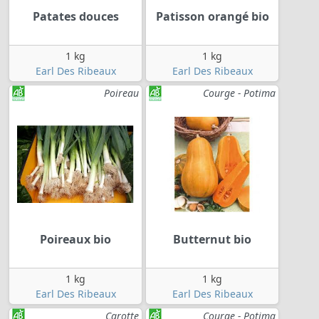
Patates douces
Patisson orangé bio
1 kg
1 kg
Earl Des Ribeaux
Earl Des Ribeaux
Poireau
Courge - Potima
Poireaux bio
Butternut bio
1 kg
1 kg
Earl Des Ribeaux
Earl Des Ribeaux
Carotte
Courge - Potima