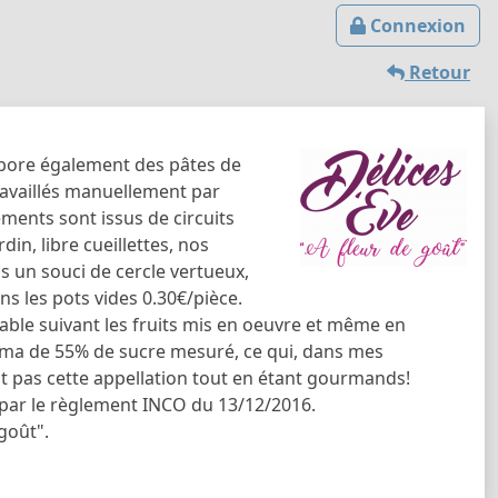
Connexion
Retour
labore également des pâtes de
travaillés manuellement par
ments sont issus de circuits
in, libre cueillettes, nos
ns un souci de cercle vertueux,
s les pots vides 0.30€/pièce.
iable suivant les fruits mis en oeuvre et même en
nima de 55% de sucre mesuré, ce qui, dans mes
nt pas cette appellation tout en étant gourmands!
é par le règlement INCO du 13/12/2016.
goût".