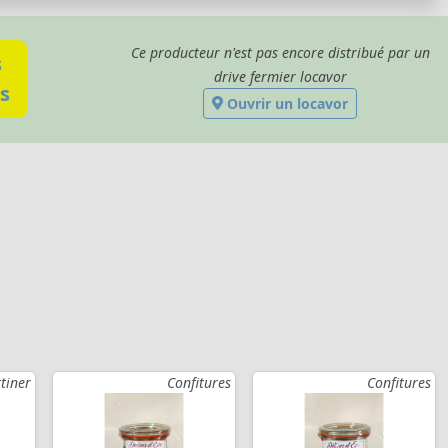
Ce producteur n'est pas encore distribué par un
s
drive fermier locavor
s
Ouvrir un locavor
tiner
Confitures
Confitures