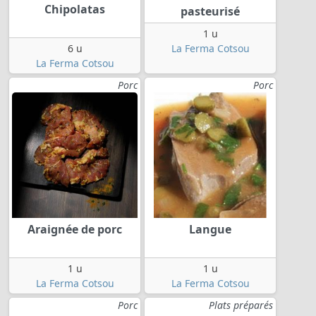
Chipolatas
pasteurisé
1 u
6 u
La Ferma Cotsou
La Ferma Cotsou
Porc
Porc
Araignée de porc
Langue
1 u
1 u
La Ferma Cotsou
La Ferma Cotsou
Porc
Plats préparés