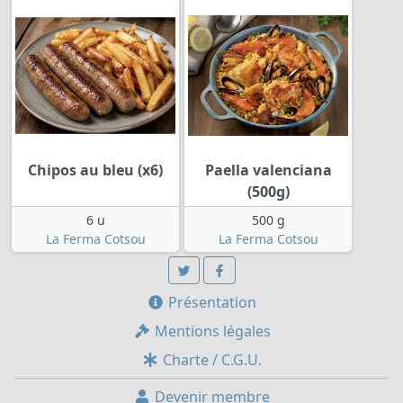
Chipos au bleu (x6)
Paella valenciana
(500g)
6 u
500 g
La Ferma Cotsou
La Ferma Cotsou
Présentation
Mentions légales
Charte / C.G.U.
Devenir membre