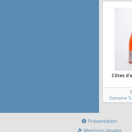
Côtes d'
1
Domaine Tu
Présentation
Mentions légales