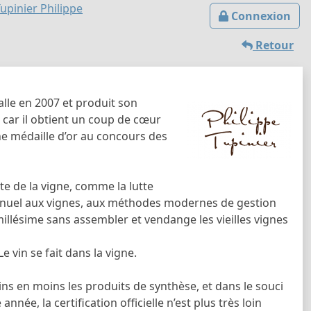
pinier Philippe
Connexion
Retour
alle en 2007 et produit son
 car il obtient un coup de cœur
ne médaille d’or au concours des
te de la vigne, comme la lutte
manuel aux vignes, aux méthodes modernes de gestion
 millésime sans assembler et vendange les vieilles vignes
e vin se fait dans la vigne.
ins en moins les produits de synthèse, et dans le souci
née, la certification officielle n’est plus très loin