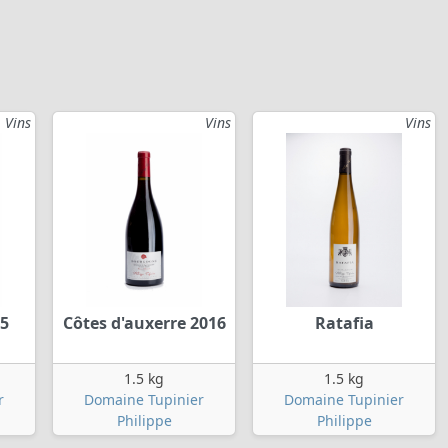
Vins
Vins
Vins
5
Côtes d'auxerre 2016
Ratafia
1.5 kg
1.5 kg
r
Domaine Tupinier
Domaine Tupinier
Philippe
Philippe