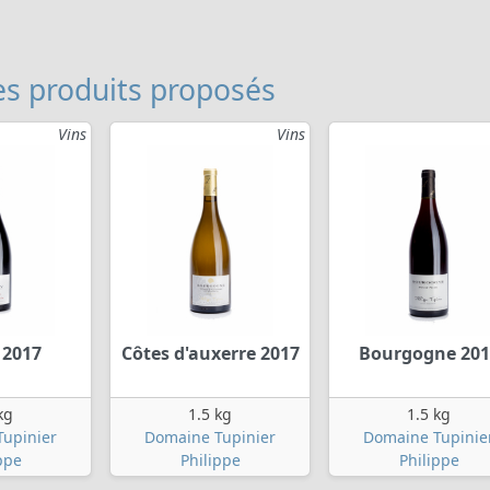
s produits proposés
Vins
Vins
 2017
Côtes d'auxerre 2017
Bourgogne 201
kg
1.5 kg
1.5 kg
upinier
Domaine Tupinier
Domaine Tupinie
ppe
Philippe
Philippe