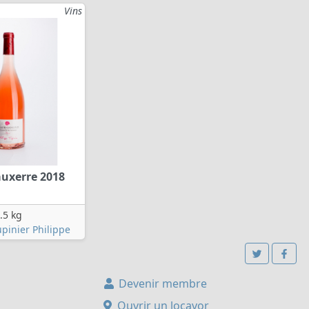
Vins
auxerre 2018
.5 kg
pinier Philippe
Devenir membre
Ouvrir un locavor