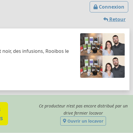
Connexion
Retour
 noir, des infusions, Rooibos le
Ce producteur n'est pas encore distribué par un
s
drive fermier locavor
s
Ouvrir un locavor