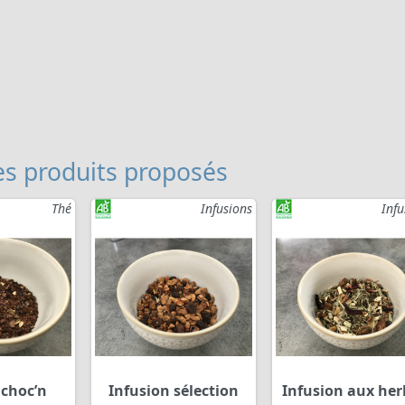
s produits proposés
Thé
Infusions
Infu
 choc’n
Infusion sélection
Infusion aux her