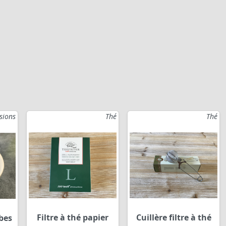
sions
Thé
Thé
Filtre à thé papier
Cuillère filtre à thé
bes