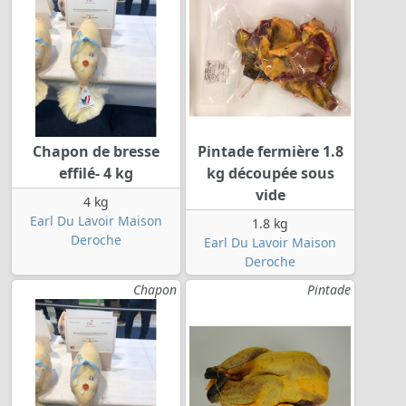
Chapon de bresse
Pintade fermière 1.8
effilé- 4 kg
kg découpée sous
vide
4 kg
Earl Du Lavoir Maison
1.8 kg
Deroche
Earl Du Lavoir Maison
Deroche
Chapon
Pintade