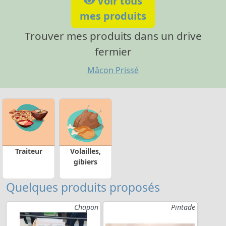
Voir tous
mes produits
Trouver mes produits dans un drive
fermier
Mâcon Prissé
Traiteur
Volailles,
gibiers
Quelques produits proposés
Chapon
Pintade