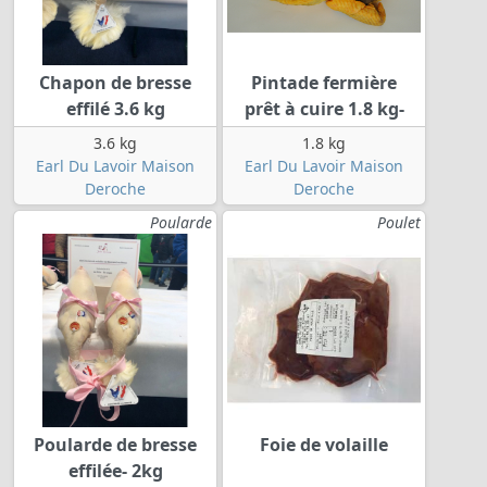
Chapon de bresse
Pintade fermière
effilé 3.6 kg
prêt à cuire 1.8 kg-
3.6 kg
1.8 kg
Earl Du Lavoir Maison
Earl Du Lavoir Maison
Deroche
Deroche
Poularde
Poulet
Poularde de bresse
Foie de volaille
effilée- 2kg