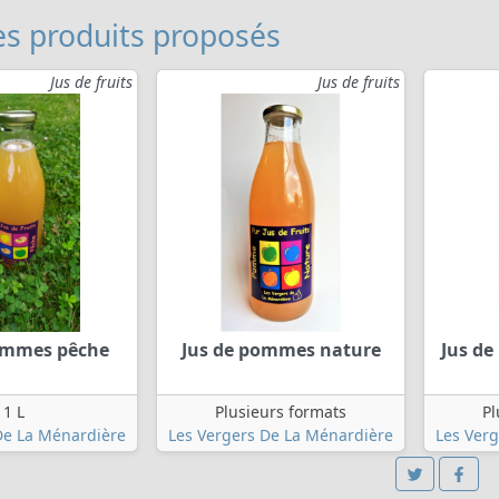
s produits proposés
Jus de fruits
Jus de fruits
ommes pêche
Jus de pommes nature
Jus de
1 L
Plusieurs formats
Pl
De La Ménardière
Les Vergers De La Ménardière
Les Ver