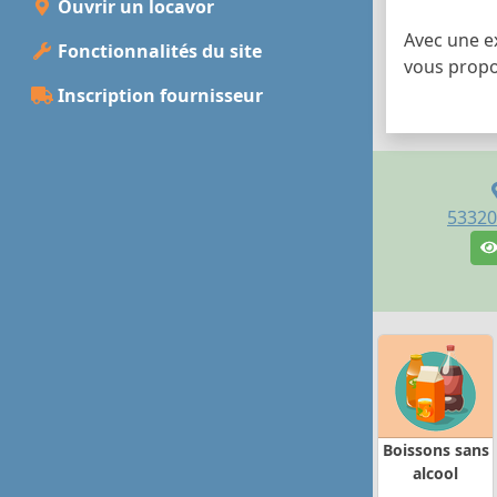
Ouvrir un locavor
Avec une e
Fonctionnalités du site
vous propos
Inscription fournisseur
53320
Boissons sans
alcool