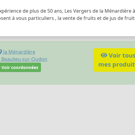
xpérience de plus de 50 ans, Les Vergers de la Ménardière 
ent à vous particuliers , la vente de fruits et de jus de fruit
la Ménardière
Voir tou
Beaulieu-sur-Oudon
mes produit
Voir coordonnées