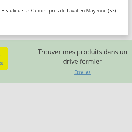
à Beaulieu-sur-Oudon, près de Laval en Mayenne (53)
s.
Trouver mes produits dans un
s
drive fermier
s
Etrelles