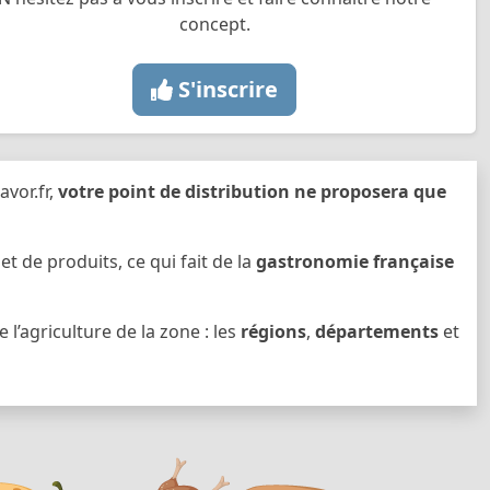
concept.
S'inscrire
avor.fr,
votre point de distribution ne proposera que
de produits, ce qui fait de la
gastronomie française
l’agriculture de la zone : les
régions
,
départements
et