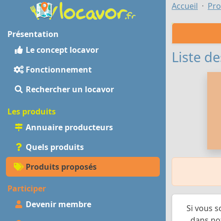
Accueil
Pro
Présentation
Le concept locavor
Liste de
Fonctionnement
Rechercher un locavor
Les produits
Annuaire producteurs
Quels produits
Produits proposés
Participer
Devenir membre
Si vous s
dans not