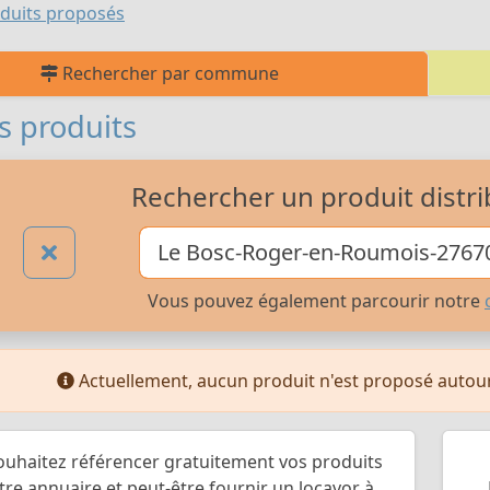
duits proposés
Rechercher par commune
s produits
Rechercher un produit distri
Vous pouvez également parcourir notre
Actuellement, aucun produit n'est proposé auto
ouhaitez référencer gratuitement vos produits
re annuaire et peut-être fournir un locavor à