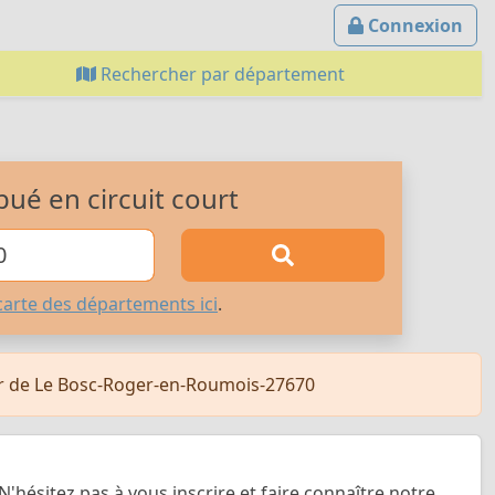
Connexion
Rechercher par département
bué en circuit court
carte des départements ici
.
ur de Le Bosc-Roger-en-Roumois-27670
N'hésitez pas à vous inscrire et faire connaître notre