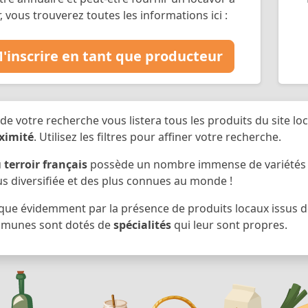
r, vous trouverez toutes les informations ici :
'inscrire en tant que producteur
 de votre recherche vous listera tous les produits du site loc
ximité
. Utilisez les filtres pour affiner votre recherche.
u
terroir français
possède un nombre immense de variétés et 
us diversifiée et des plus connues au monde !
ique évidemment par la présence de produits locaux issus de 
unes sont dotés de
spécialités
qui leur sont propres.