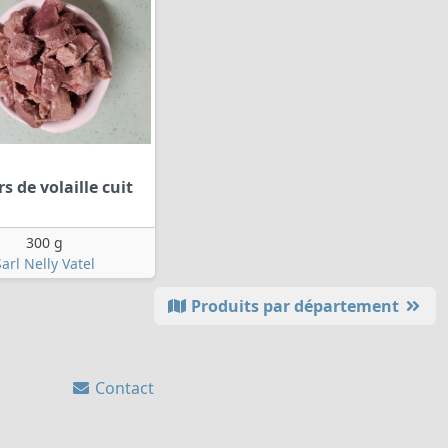
s de volaille cuit
300 g
arl Nelly Vatel
Produits par département
Contact