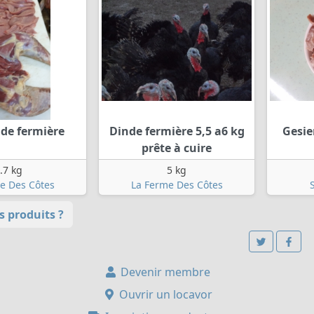
nde fermière
Dinde fermière 5,5 a6 kg
Gesier
prête à cuire
.7 kg
5 kg
e Des Côtes
La Ferme Des Côtes
S
 produits ?
Devenir membre
Ouvrir un locavor