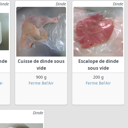
Dinde
Dinde
Dinde
inde
Cuisse de dinde sous
Escalope de dinde
vide
sous vide
900 g
200 g
e-
Ferme Bel'Air
Ferme Bel'Air
Dinde