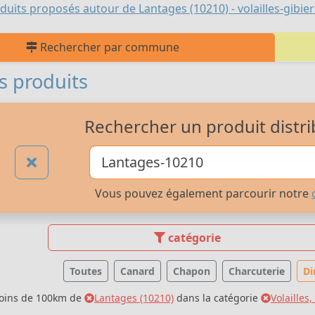
duits proposés autour de Lantages (10210) - volailles-gibier
Rechercher par commune
s produits
Rechercher un produit distri
Vous pouvez également parcourir notre
catégorie
Toutes
Canard
Chapon
Charcuterie
Di
moins de 100km de
Lantages (10210)
dans la catégorie
Volailles,