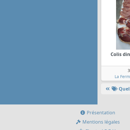
Colis di
3
La Ferm
Quels
Présentation
Mentions légales