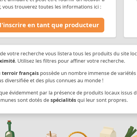
r, vous trouverez toutes les informations ici :
'inscrire en tant que producteur
 de votre recherche vous listera tous les produits du site loc
ximité
. Utilisez les filtres pour affiner votre recherche.
u
terroir français
possède un nombre immense de variétés et 
us diversifiée et des plus connues au monde !
ique évidemment par la présence de produits locaux issus de 
unes sont dotés de
spécialités
qui leur sont propres.