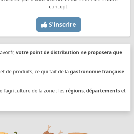
concept.
S'inscrire
avor.fr,
votre point de distribution ne proposera que
de produits, ce qui fait de la
gastronomie française
l’agriculture de la zone : les
régions
,
départements
et