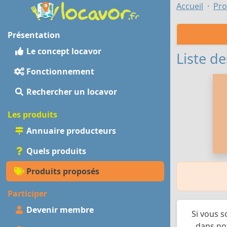
Accueil
Pro
Présentation
Le concept locavor
Liste de
Fonctionnement
Rechercher un locavor
Les produits
Annuaire producteurs
Quels produits
Produits proposés
Participer
Devenir membre
Si vous s
dans not