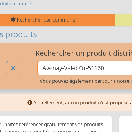
duits proposés
Rechercher par commune
s produits
Rechercher un produit distri
Vous pouvez également parcourir notre
Actuellement, aucun produit n'est proposé 
ouhaitez référencer gratuitement vos produits
re annuaire et peut-être fournir un locavor à