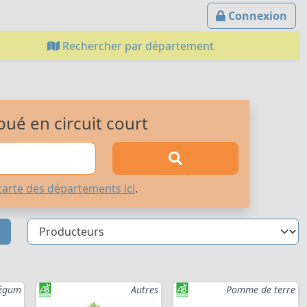
Connexion
Rechercher par département
bué en circuit court
carte des départements ici
.
légum
Autres
Pomme de terre