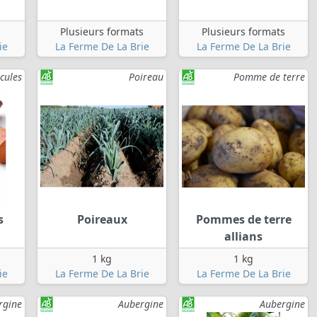
Plusieurs formats
Plusieurs formats
ie
La Ferme De La Brie
La Ferme De La Brie
cules
Poireau
Pomme de terre
s
Poireaux
Pommes de terre
allians
1 kg
1 kg
ie
La Ferme De La Brie
La Ferme De La Brie
rgine
Aubergine
Aubergine