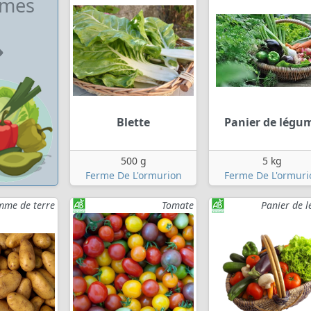
umes
Blette
Panier de légu
500 g
5 kg
Ferme De L'ormurion
Ferme De L'ormuri
me de terre
Tomate
Panier de 