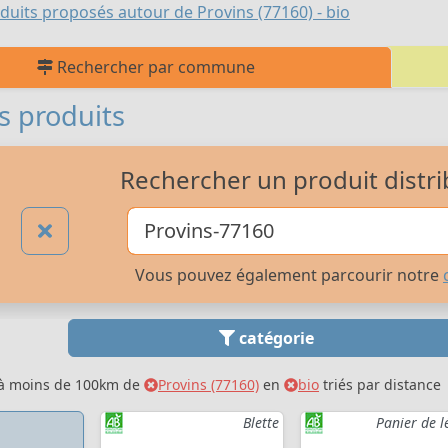
duits proposés autour de Provins (77160) - bio
Rechercher par commune
s produits
Rechercher un produit distri
Vous pouvez également parcourir notre
catégorie
 à moins de 100km de
Provins (77160)
en
bio
triés par distance
Blette
Panier de 