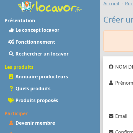
Accueil
Rec
Créer u
Présentation
Le concept locavor
Fonctionnement
Rechercher un locavor
NOM DE
Les produits
Annuaire producteurs
Préno
Quels produits
Produits proposés
Participer
Email
Devenir membre
Confirm