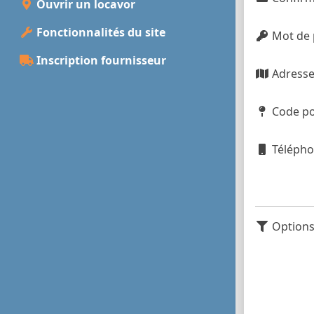
Ouvrir un locavor
Fonctionnalités du site
Mot de 
Inscription fournisseur
Adress
Code pos
Téléph
Options