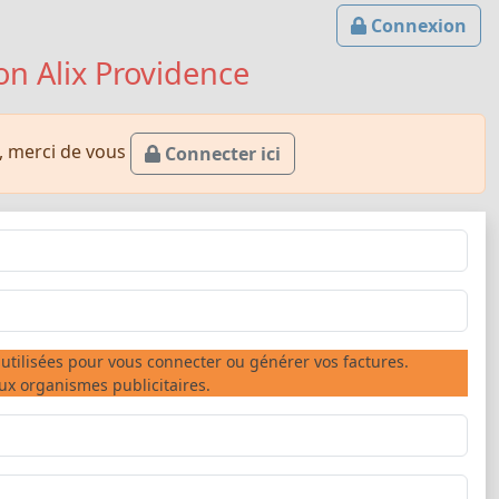
Connexion
on Alix Providence
e, merci de vous
Connecter ici
utilisées pour vous connecter ou générer vos factures.
 organismes publicitaires.