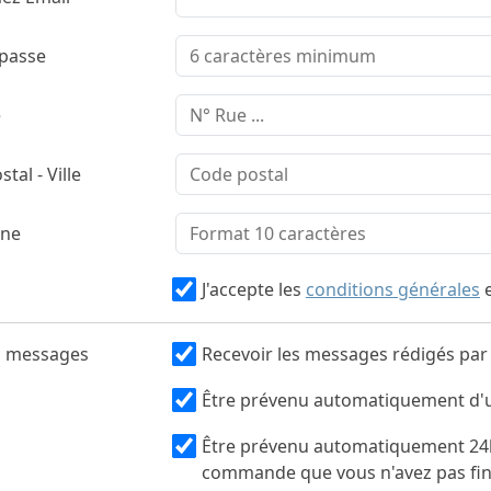
passe
e
tal - Ville
one
J'accepte les
conditions générales
 messages
Recevoir les messages rédigés par 
Être prévenu automatiquement d'un
Être prévenu automatiquement 24h a
commande que vous n'avez pas fin