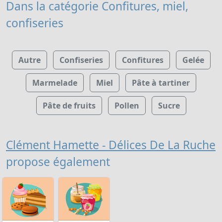
Dans la catégorie Confitures, miel,
confiseries
Autre
Confiseries
Confitures
Gelée
Marmelade
Miel
Pâte à tartiner
Pâte de fruits
Pollen
Sucre
Clément Hamette - Délices De La Ruche
propose également