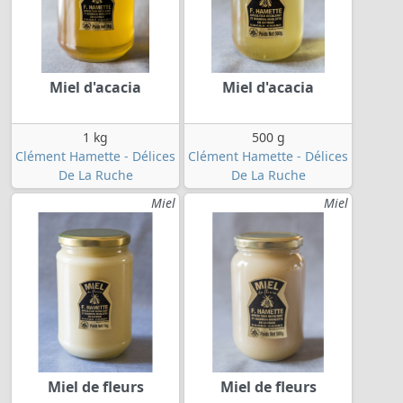
Miel d'acacia
Miel d'acacia
1 kg
500 g
Clément Hamette - Délices
Clément Hamette - Délices
De La Ruche
De La Ruche
Miel
Miel
Miel de fleurs
Miel de fleurs