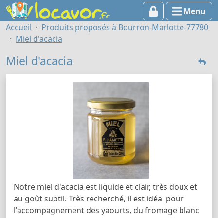
Menu
Accueil
Produits proposés à Bourron-Marlotte-77780
Miel d'acacia
Miel d'acacia
​Notre miel d'acacia est liquide et clair, très doux et
au goût subtil. Très recherché, il est idéal pour
l'accompagnement des yaourts, du fromage blanc