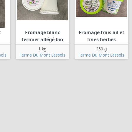
c
Fromage blanc
Fromage frais ail et
fermier allégé bio
fines herbes
1 kg
250 g
ois
Ferme Du Mont Lassois
Ferme Du Mont Lassois