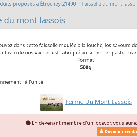
duits proposés à Étrochey-21400
Faisselle du mont lassoi
le du mont lassois
ouvez dans cette faisselle moulée à la louche, les saveurs d
uit issu de nos vaches est fabriqué au lait entier pasteurisé 
Format
500g
nnement : à l'unité
Ferme Du Mont Lassois
En devenant membre d'un locavor, vous aurez a
Devenir memb