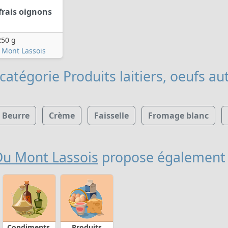
rais oignons
250 g
 Mont Lassois
catégorie Produits laitiers, oeufs
aut
Beurre
Crème
Faisselle
Fromage blanc
u Mont Lassois
propose également
Condiments,
Produits