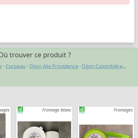
Où trouver ce produit ?
e
·
Corpeau
·
Dijon Alix Providence
·
Dijon Colombière
...
ages
Fromage blanc
Fromages