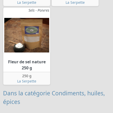
La Serpette
La Serpette
Sels - Poivres
Fleur de sel nature
250 g
250 g
La Serpette
Dans la catégorie Condiments, huiles,
épices