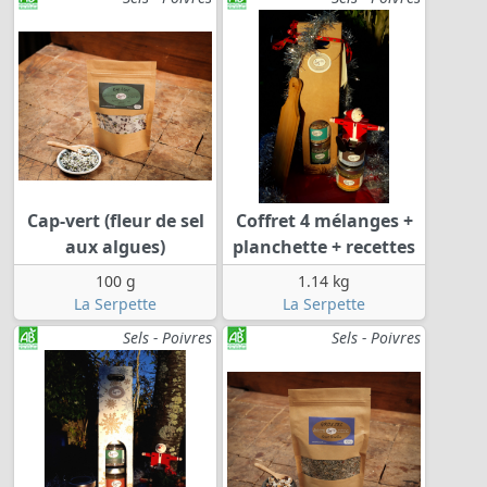
Cap-vert (fleur de sel
Coffret 4 mélanges +
aux algues)
planchette + recettes
100 g
1.14 kg
La Serpette
La Serpette
Sels - Poivres
Sels - Poivres