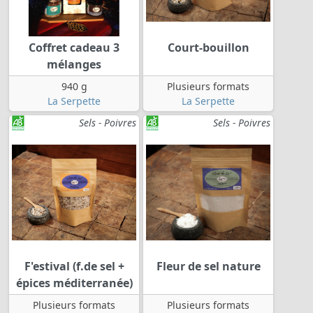
Coffret cadeau 3
Court-bouillon
mélanges
940 g
Plusieurs formats
La Serpette
La Serpette
Sels - Poivres
Sels - Poivres
F'estival (f.de sel +
Fleur de sel nature
épices méditerranée)
Plusieurs formats
Plusieurs formats