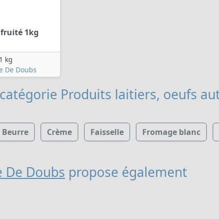
fruité 1kg
1 kg
re De Doubs
catégorie Produits laitiers, oeufs
aut
Beurre
Crème
Faisselle
Fromage blanc
re De Doubs
propose également