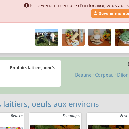
En devenant membre d'un locavor, vous aurez a
Devenir memb
Produits laitiers, oeufs
Beaune
·
Corpeau
·
Dijon
 laitiers, oeufs aux environs
Beurre
Fromages
From