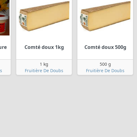
ure
Comté doux 1kg
Comté doux 500g
1 kg
500 g
s
Fruitière De Doubs
Fruitière De Doubs