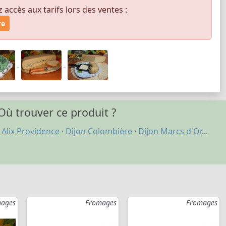
ccès aux tarifs lors des ventes :
re
Où trouver ce produit ?
 Alix Providence
·
Dijon Colombière
·
Dijon Marcs d'Or
...
ages
Fromages
Fromages