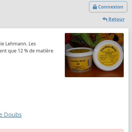
Connexion
Retour
rie Lehmann. Les
ient que 12 % de matière
De Doubs