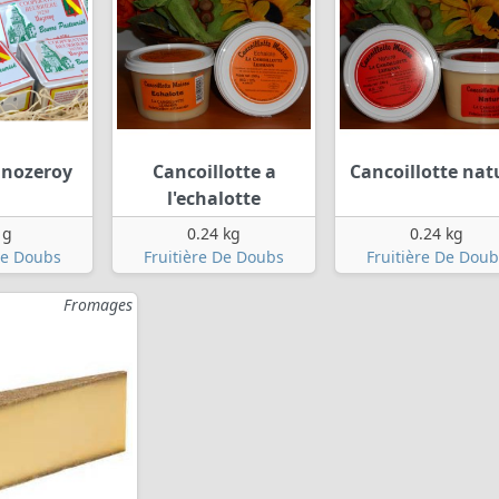
 nozeroy
Cancoillotte a
Cancoillotte nat
l'echalotte
 g
0.24 kg
0.24 kg
De Doubs
Fruitière De Doubs
Fruitière De Doub
Fromages