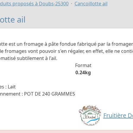
duits proposés à Doubs-25300
Cancoillotte ail
otte ail
lotte est un fromage à pâte fondue fabriqué par la fromage
 fromages vont pouvoir s'en régaler, en effet, elle ne cont
matisé subtilement à l'ail.
Format
0.24kg
s : Lait
onnement : POT DE 240 GRAMMES
Fruitière 