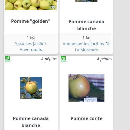
Pomme "golden"
Pomme canada
blanche
1 kg
1 kg
Sasu Les Jardins
Andanson-les Jardins De
Auvergnats
La Muscade
A pépins
A pépins
Pomme canada
Pomme conte
blanche