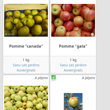
Pomme "canada"
Pomme "gala"
1 kg
1 kg
Sasu Les Jardins
Sasu Les Jardins
Auvergnats
Auvergnats
A pépins
A pépins