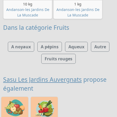
10 kg
1 kg
Andanson-les Jardins De
Andanson-les Jardins De
La Muscade
La Muscade
Dans la catégorie Fruits
A noyaux
A pépins
Aqueux
Autre
Fruits rouges
Sasu Les Jardins Auvergnats
propose
également