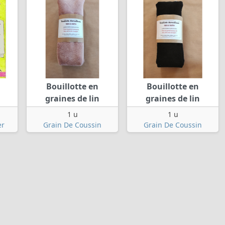
Bouillotte en
Bouillotte en
graines de lin
graines de lin
1 u
1 u
er
Grain De Coussin
Grain De Coussin