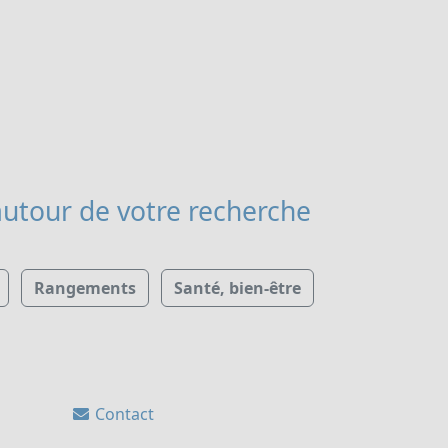
utour de votre recherche
Rangements
Santé, bien-être
Contact