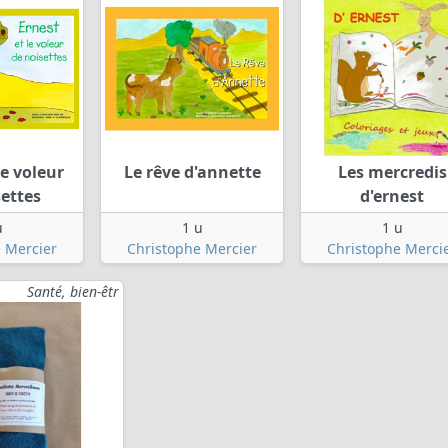
le voleur
Le rêve d'annette
Les mercredis
settes
d'ernest
u
1 u
1 u
 Mercier
Christophe Mercier
Christophe Merci
Santé, bien-êtr