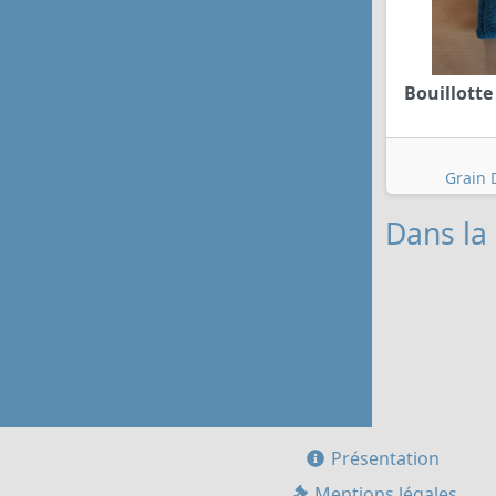
Bouillotte
Grain 
Dans la 
Présentation
Mentions légales