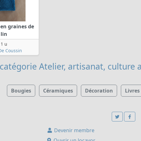
 en graines de
lin
1 u
De Coussin
catégorie Atelier, artisanat, culture
a
Bougies
Céramiques
Décoration
Livres
Devenir membre
Ouvrir un locavor