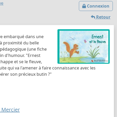
ve
Connexion
Retour
ouve embarqué dans une
à proximité du belle
pédagogique (une fiche
brin d'humour. "Ernest
happe et se le fleuve,
ite qui va l'amener à faire connaissance avec les
pérer son précieux butin ?"
 Mercier