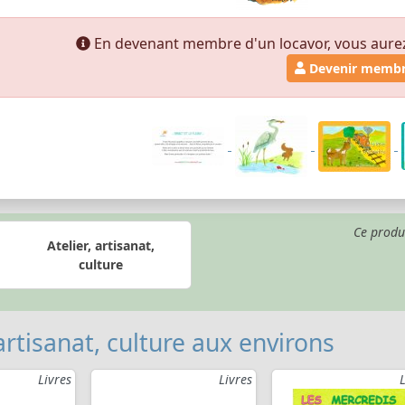
En devenant membre d'un locavor, vous aurez a
Devenir memb
Ce produ
Atelier, artisanat,
culture
 artisanat, culture aux environs
Livres
Livres