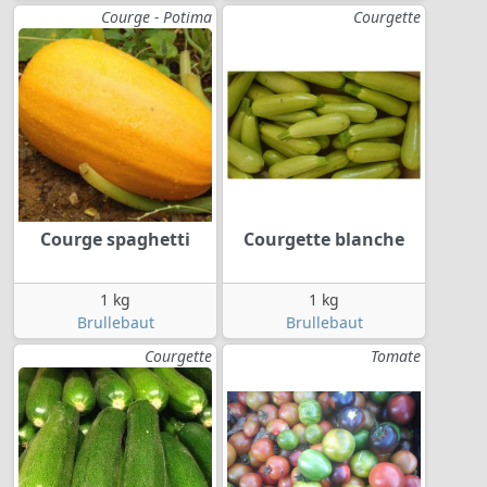
Courge - Potima
Courgette
Courge spaghetti
Courgette blanche
1 kg
1 kg
Brullebaut
Brullebaut
Courgette
Tomate