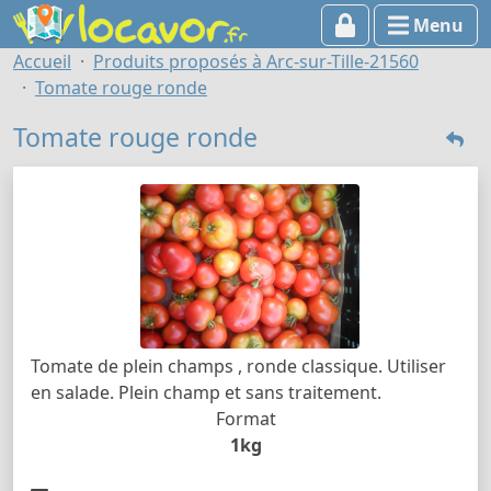
Menu
Accueil
Produits proposés à Arc-sur-Tille-21560
Tomate rouge ronde
Tomate rouge ronde
Tomate de plein champs , ronde classique. Utiliser
en salade. Plein champ et sans traitement.
Format
1kg