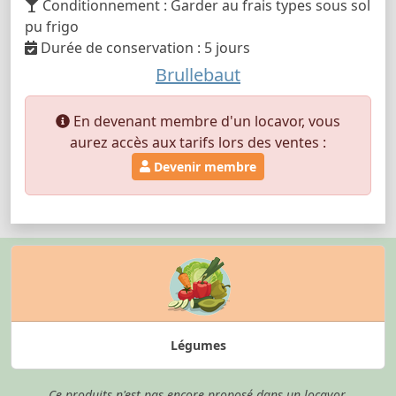
Conditionnement : Garder au frais types sous sol
pu frigo
Durée de conservation : 5 jours
Brullebaut
En devenant membre d'un locavor, vous
aurez accès aux tarifs lors des ventes :
Devenir membre
Légumes
Ce produits n'est pas encore proposé dans un locavor.