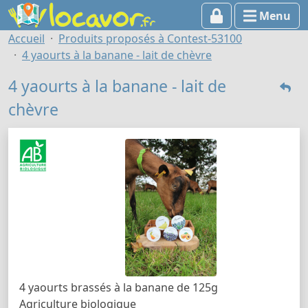
Menu
Accueil
Produits proposés à Contest-53100
4 yaourts à la banane - lait de chèvre
4 yaourts à la banane - lait de
chèvre
4 yaourts brassés à la banane de 125g
Agriculture biologique