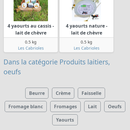
4 yaourts au cassis -
4 yaourts nature -
lait de chèvre
lait de chèvre
0.5 kg
0.5 kg
Les Cabrioles
Les Cabrioles
Dans la catégorie Produits laitiers,
oeufs
Beurre
Crème
Faisselle
Fromage blanc
Fromages
Lait
Oeufs
Yaourts