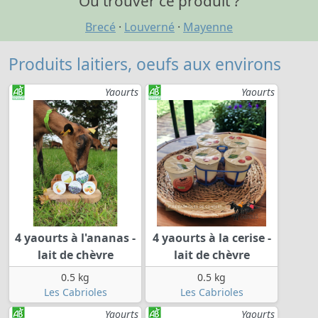
Où trouver ce produit ?
Brecé
·
Louverné
·
Mayenne
Produits laitiers, oeufs aux environs
Yaourts
Yaourts
4 yaourts à l'ananas -
4 yaourts à la cerise -
lait de chèvre
lait de chèvre
0.5 kg
0.5 kg
Les Cabrioles
Les Cabrioles
Yaourts
Yaourts