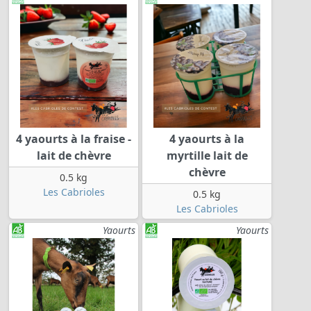
4 yaourts à la fraise -
4 yaourts à la
lait de chèvre
myrtille lait de
chèvre
0.5 kg
Les Cabrioles
0.5 kg
Les Cabrioles
Yaourts
Yaourts