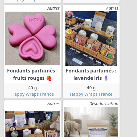
Autres
Autres
Fondants parfumés :
Fondants parfumés :
fruits rouges 🍓
lavande iris 🪻
40 g
40 g
Happy Wraps France
Happy Wraps France
Autres
Désodorisation