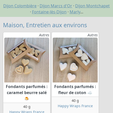
Dijon Colombière
·
Dijon Marcs d'Or
·
Dijon Montchapet
·
Fontaine-lès-Dijon
·
Marly
...
Maison, Entretien aux environs
Autres
Autres
Fondants parfumés :
Fondants parfumés :
caramel beurre salé
fleur de coton ☁️
🍮
40 g
Happy Wraps France
40 g
Happy Wraps France