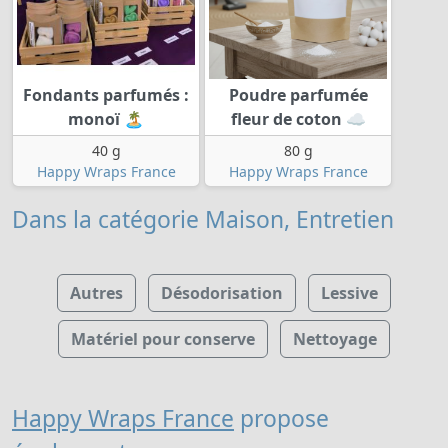
Fondants parfumés :
Poudre parfumée
monoï 🏝️
fleur de coton ☁️
40 g
80 g
Happy Wraps France
Happy Wraps France
Dans la catégorie Maison, Entretien
Autres
Désodorisation
Lessive
Matériel pour conserve
Nettoyage
Happy Wraps France
propose