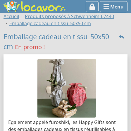
Menu
Accueil
Produits proposés à Schwenheim-67440
Emballage cadeau en tissu_50x50 cm
Emballage cadeau en tissu_50x50
cm
En promo !
Egalement appelé furoshiki, les Happy Gifts sont
des emballages cadeaux en tissus réutilisables à