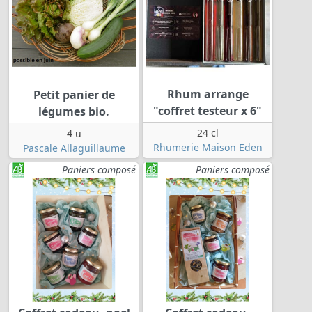
Rhum arrange
Petit panier de
"coffret testeur x 6"
légumes bio.
24 cl
4 u
Rhumerie Maison Eden
Pascale Allaguillaume
Paniers composé
Paniers composé