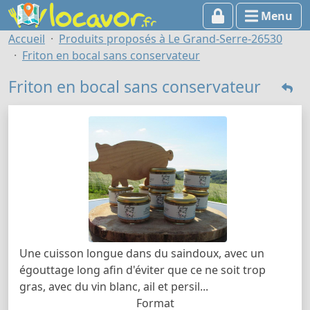
Menu
Accueil
Produits proposés à Le Grand-Serre-26530
Friton en bocal sans conservateur
Friton en bocal sans conservateur
Une cuisson longue dans du saindoux, avec un
égouttage long afin d'éviter que ce ne soit trop
gras, avec du vin blanc, ail et persil...
Format