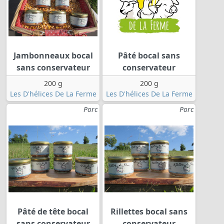
Jambonneaux bocal
Pâté bocal sans
sans conservateur
conservateur
200 g
200 g
Les D'hélices De La Ferme
Les D'hélices De La Ferme
Porc
Porc
Pâté de tête bocal
Rillettes bocal sans
sans conservateur
conservateur