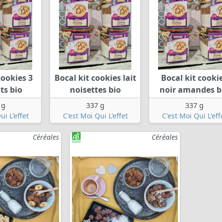
cookies 3
Bocal kit cookies lait
Bocal kit cooki
ts bio
noisettes bio
noir amandes b
 g
337 g
337 g
ui L'effet
C'est Moi Qui L'effet
C'est Moi Qui L'eff
Céréales
Céréales