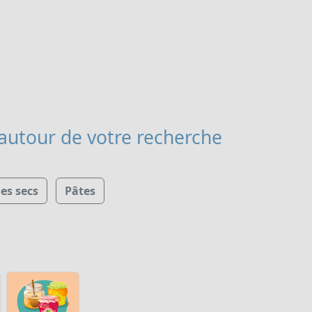
autour de votre recherche
s secs
Pâtes