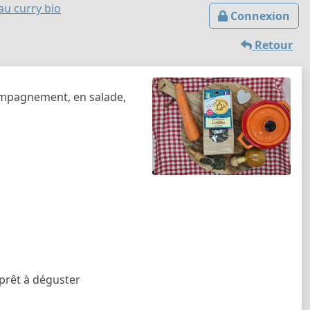
 au curry bio
Connexion
Retour
ompagnement, en salade,
 prêt à déguster