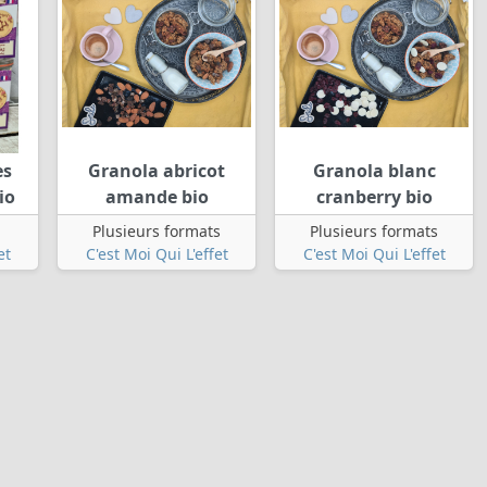
es
Granola abricot
Granola blanc
io
amande bio
cranberry bio
Plusieurs formats
Plusieurs formats
et
C'est Moi Qui L'effet
C'est Moi Qui L'effet