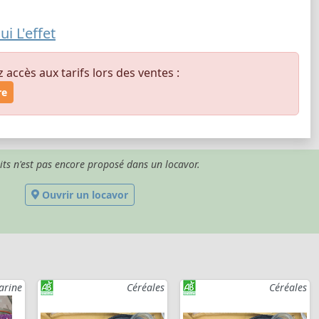
i L'effet
ccès aux tarifs lors des ventes :
re
its n'est pas encore proposé dans un locavor.
Ouvrir un locavor
arine
Céréales
Céréales