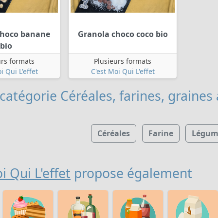
choco banane
Granola choco coco bio
bio
urs formats
Plusieurs formats
i Qui L'effet
C'est Moi Qui L'effet
catégorie Céréales, farines, graines
Céréales
Farine
Légume
i Qui L'effet
propose également