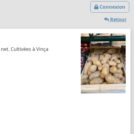
Connexion
Retour
 net. Cultivées à Vinça