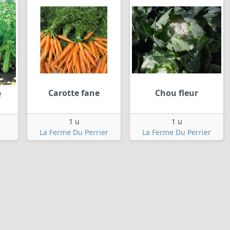
Carotte fane
Chou fleur
e
1 u
1 u
La Ferme Du Perrier
La Ferme Du Perrier