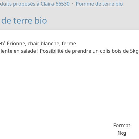
duits proposés à Claira-66530
Pomme de terre bio
e terre bio
été Erionne, chair blanche, ferme.
llente en salade ! Possibilité de prendre un colis bois de 5kg
Format
1kg