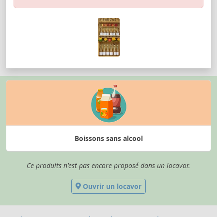
Boissons sans alcool
Ce produits n'est pas encore proposé dans un locavor.
Ouvrir un locavor