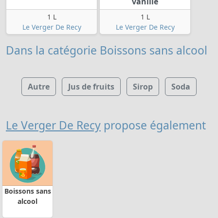
vanille
1 L
1 L
Le Verger De Recy
Le Verger De Recy
Dans la catégorie Boissons sans alcool
Autre
Jus de fruits
Sirop
Soda
Le Verger De Recy
propose également
Boissons sans
alcool