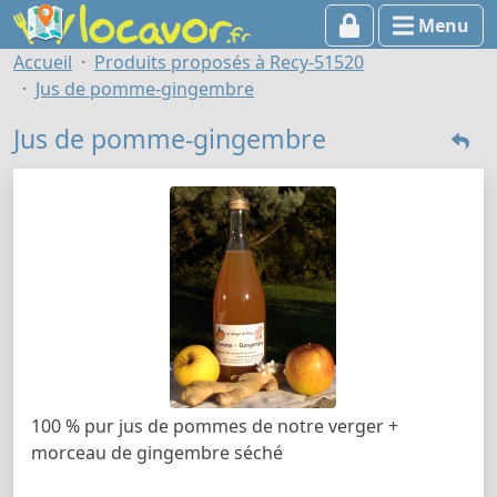
Menu
Accueil
Produits proposés à Recy-51520
Jus de pomme-gingembre
Jus de pomme-gingembre
100 % pur jus de pommes de notre verger +
morceau de gingembre séché