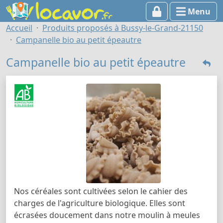
Menu
Accueil
Produits proposés à Bussy-le-Grand-21150
Campanelle bio au petit épeautre
Campanelle bio au petit épeautre
Nos céréales sont cultivées selon le cahier des
charges de l'agriculture biologique. Elles sont
écrasées doucement dans notre moulin à meules