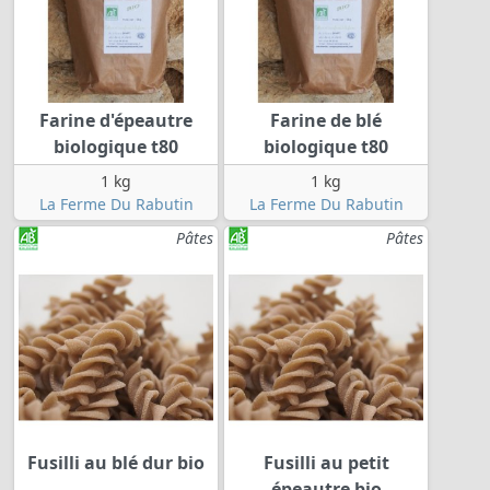
Farine d'épeautre
Farine de blé
biologique t80
biologique t80
1 kg
1 kg
La Ferme Du Rabutin
La Ferme Du Rabutin
Pâtes
Pâtes
Fusilli au blé dur bio
Fusilli au petit
épeautre bio