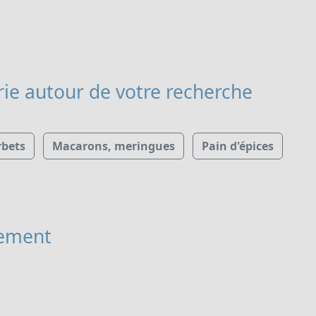
rie
autour de votre recherche
rbets
Macarons, meringues
Pain d'épices
ement