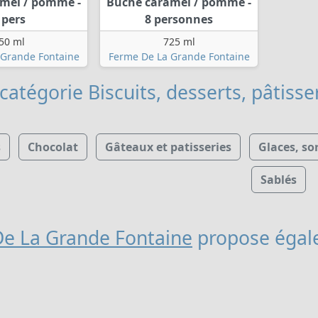
mel / pomme -
Bûche caramel / pomme -
 pers
8 personnes
50 ml
725 ml
 Grande Fontaine
Ferme De La Grande Fontaine
catégorie Biscuits, desserts, pâtisse
s
Chocolat
Gâteaux et patisseries
Glaces, so
Sablés
e La Grande Fontaine
propose égal