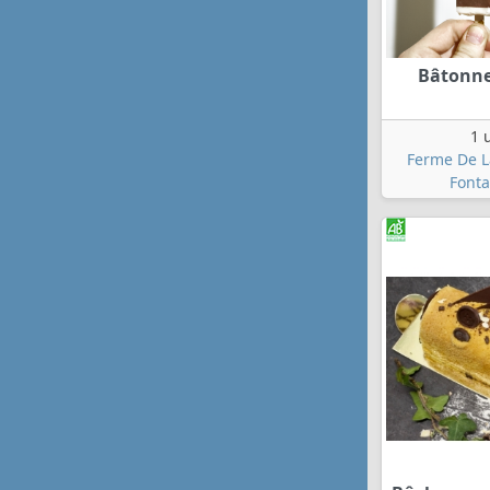
Bâtonne
1 
Ferme De L
Fonta