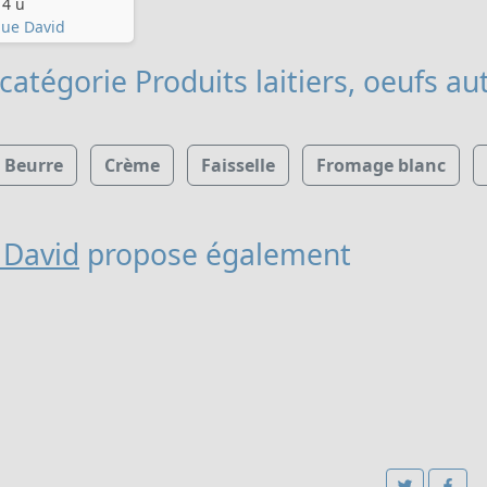
4 u
ue David
catégorie Produits laitiers, oeufs
aut
Beurre
Crème
Faisselle
Fromage blanc
 David
propose également