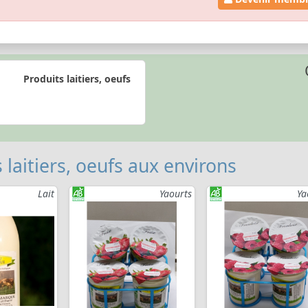
Produits laitiers, oeufs
 laitiers, oeufs aux environs
Lait
Yaourts
Ya