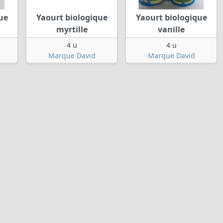
ue
Yaourt biologique
Yaourt biologique
myrtille
vanille
4 u
4 u
Marque David
Marque David