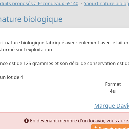
duits proposés à Escondeaux-65140
Yaourt nature biolo
nature biologique
rt nature biologique fabriqué avec seulement avec le lait en
sformé sur l'exploitation.
nce est de 125 grammes et son délai de conservation est de
un lot de 4
Format
4u
Marque Davi
En devenant membre d'un locavor, vous aurez a
Devenir memb