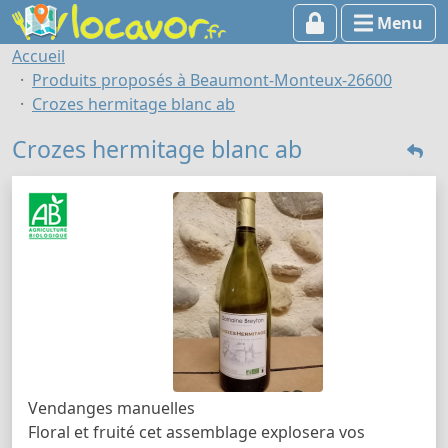
Menu
Accueil
Produits proposés à Beaumont-Monteux-26600
Crozes hermitage blanc ab
Crozes hermitage blanc ab
Vendanges manuelles
Floral et fruité cet assemblage explosera vos