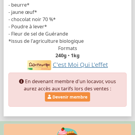
- beurre*
- jaune œuf*
- chocolat noir 70 %*
- Poudre à lever*
- Fleur de sel de Guérande
*issus de l'agriculture biologique
Formats
240g
•
1kg
C'est Moi Qui L'effet
En devenant membre d'un locavor, vous
aurez accès aux tarifs lors des ventes :
Devenir membre