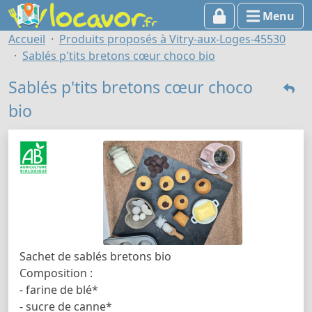
Menu
Accueil
Produits proposés à Vitry-aux-Loges-45530
Sablés p'tits bretons cœur choco bio
Sablés p'tits bretons cœur choco
bio
Sachet de sablés bretons bio
Composition :
- farine de blé*
- sucre de canne*