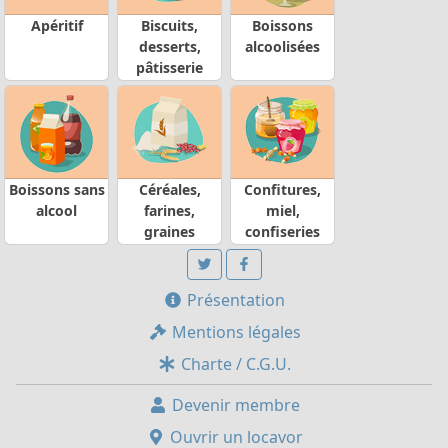
Apéritif
Biscuits,
Boissons
desserts,
alcoolisées
pâtisserie
Boissons sans
Céréales,
Confitures,
alcool
farines,
miel,
graines
confiseries
Présentation
Mentions légales
Charte / C.G.U.
Devenir membre
Ouvrir un locavor