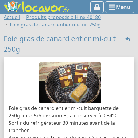
Menu
Accueil
Produits proposés à Hinx-40180
Foie gras de canard entier mi-cuit 250g
Foie gras de canard entier mi-cuit
250g
Foie gras de canard entier mi-cuit barquette de
250g pour 5/6 personnes, à conserver à 0 +4°C.
Sortir du réfrigérateur 30 minutes avant de la
trancher.
Avec du pain bien frais ou du pain d'épices, avec de