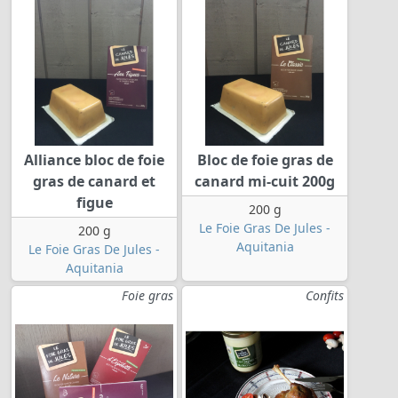
Alliance bloc de foie
Bloc de foie gras de
gras de canard et
canard mi-cuit 200g
figue
200 g
Le Foie Gras De Jules -
200 g
Aquitania
Le Foie Gras De Jules -
Aquitania
Foie gras
Confits