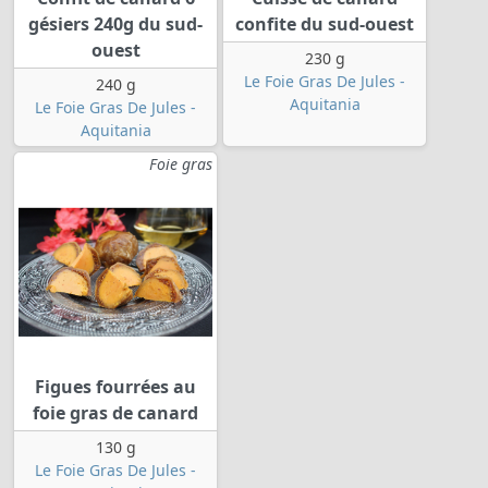
gésiers 240g du sud-
confite du sud-ouest
ouest
230 g
Le Foie Gras De Jules -
240 g
Aquitania
Le Foie Gras De Jules -
Aquitania
Foie gras
Figues fourrées au
foie gras de canard
130 g
Le Foie Gras De Jules -