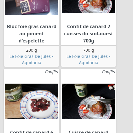
Bloc foie gras canard
Confit de canard 2
au piment
cuisses du sud-ouest
d'espelette
700g
200 g
700 g
Le Foie Gras De Jules -
Le Foie Gras De Jules -
Aquitania
Aquitania
Confits
Confits
Confit de canard 6
Cuisse de canard