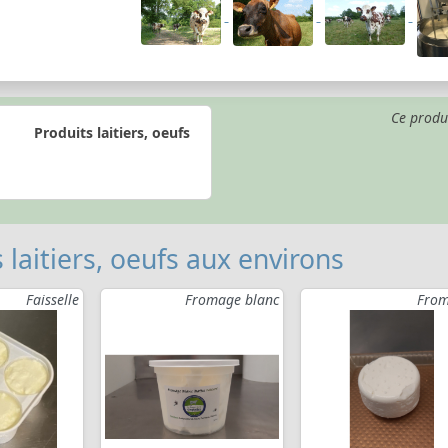
Ce produ
Produits laitiers, oeufs
 laitiers, oeufs aux environs
Faisselle
Fromage blanc
From