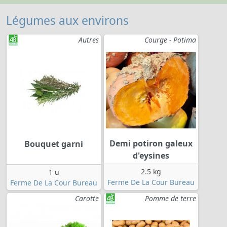
Légumes aux environs
Autres
Courge - Potima
Demi potiron galeux
Bouquet garni
d'eysines
2.5 kg
1 u
Ferme De La Cour Bureau
Ferme De La Cour Bureau
Carotte
Pomme de terre