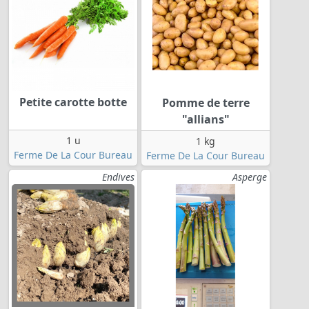
Petite carotte botte
Pomme de terre
"allians"
1 u
1 kg
Ferme De La Cour Bureau
Ferme De La Cour Bureau
Endives
Asperge