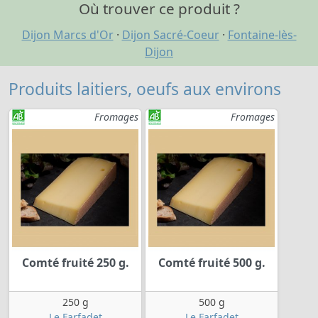
Où trouver ce produit ?
Dijon Marcs d'Or
·
Dijon Sacré-Coeur
·
Fontaine-lès-
Dijon
Produits laitiers, oeufs aux environs
Fromages
Fromages
Comté fruité 250 g.
Comté fruité 500 g.
250 g
500 g
Le Farfadet
Le Farfadet