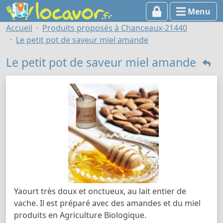
Menu
Accueil
Produits proposés à Chanceaux-21440
Le petit pot de saveur miel amande
Le petit pot de saveur miel amande
Yaourt très doux et onctueux, au lait entier de
vache. Il est préparé avec des amandes et du miel
produits en Agriculture Biologique.