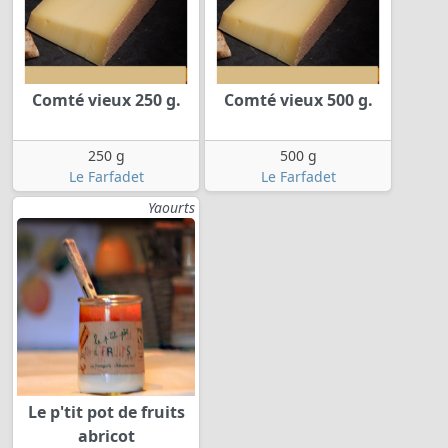
Comté vieux 250 g.
Comté vieux 500 g.
250 g
500 g
Le Farfadet
Le Farfadet
Yaourts
Le p'tit pot de fruits
abricot