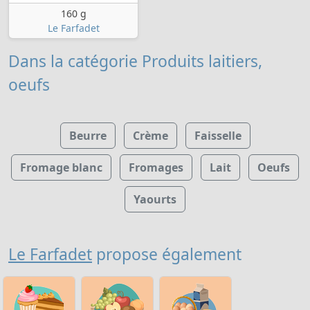
160 g
Le Farfadet
Dans la catégorie Produits laitiers,
oeufs
Beurre
Crème
Faisselle
Fromage blanc
Fromages
Lait
Oeufs
Yaourts
Le Farfadet
propose également