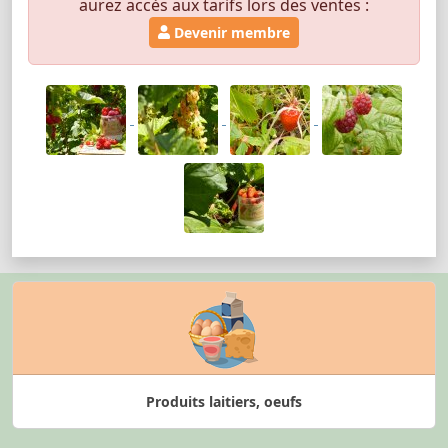
aurez accès aux tarifs lors des ventes :
Devenir membre
Produits laitiers, oeufs