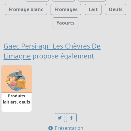
Fromage blanc
Fromages
Lait
Oeufs
Yaourts
Gaec Persi-agri Les Chèvres De
Limagne
propose également
Produits
laitiers, oeufs
Présentation