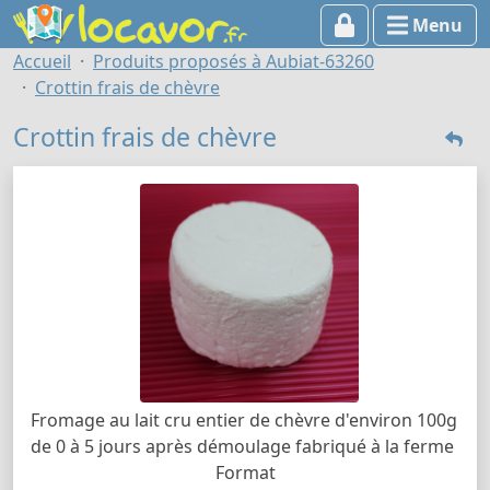
Menu
Accueil
Produits proposés à Aubiat-63260
Crottin frais de chèvre
Crottin frais de chèvre
Fromage au lait cru entier de chèvre d'environ 100g
de 0 à 5 jours après démoulage fabriqué à la ferme
Format