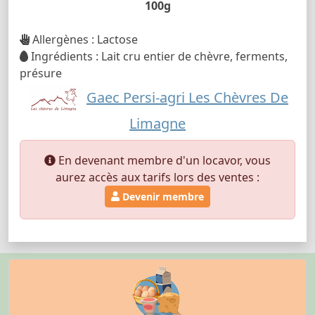
100g
Allergènes : Lactose
Ingrédients : Lait cru entier de chèvre, ferments,
présure
Gaec Persi-agri Les Chèvres De
Limagne
En devenant membre d'un locavor, vous
aurez accès aux tarifs lors des ventes :
Devenir membre