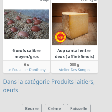
6 œufs calibre
Aop cantal entre-
moyen/gros
deux ( affiné 5mois)
6 u
500 g
Le Poulailler D’anthony
Atelier Des Songes
Dans la catégorie Produits laitiers,
oeufs
Beurre
Crème
Faisselle