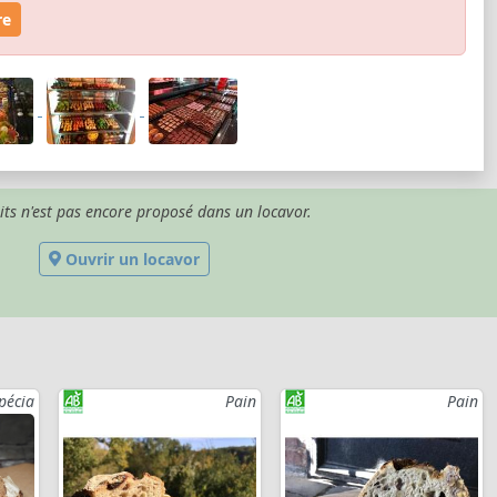
re
its n'est pas encore proposé dans un locavor.
Ouvrir un locavor
pécia
Pain
Pain