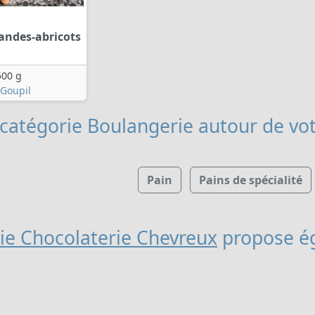
andes-abricots
500 g
 Goupil
 catégorie Boulangerie
autour de vot
Pain
Pains de spécialité
rie Chocolaterie Chevreux
propose é