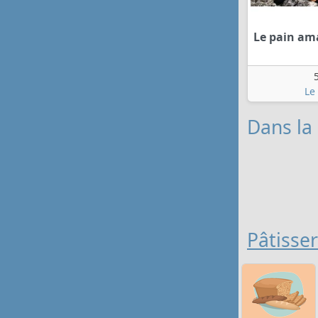
Le pain am
Le
Dans la
Pâtisse