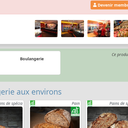
Devenir memb
Ce produ
Boulangerie
erie aux environs
ins de spécia
Pain
Pains de s