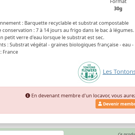
Format
30g
nnement : Barquette recyclable et substrat compostable
conservation : 7 à 14 jours au frigo dans le bac à légumes.
n petit verre d'eau lorsque le substrat est sec.
ts : Substrat végétal - graines biologiques française - eau 
: France
Les Tonton
En devenant membre d'un locavor, vous aurez a
Devenir memb
Ce produ