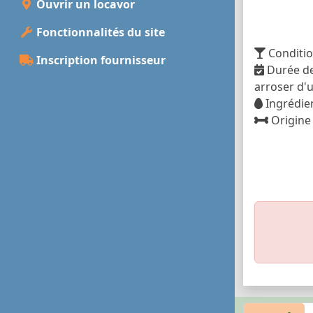
Ouvrir un locavor
Fonctionnalités du site
Conditio
Inscription fournisseur
Durée de 
arroser d'u
Ingrédien
Origine 