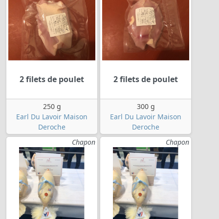
2 filets de poulet
2 filets de poulet
250 g
300 g
Earl Du Lavoir Maison
Earl Du Lavoir Maison
Deroche
Deroche
Chapon
Chapon