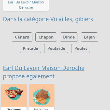
Earl Du Lavoir Maison
Deroche
Dans la catégorie Volailles, gibiers
Canard
Chapon
Dinde
Lapin
Pintade
Poularde
Poulet
Earl Du Lavoir Maison Deroche
propose également
Traiteur
Volailles,