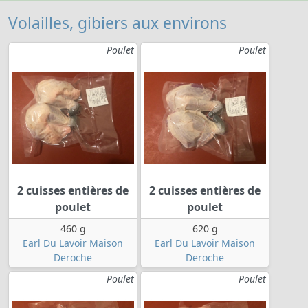
Volailles, gibiers aux environs
Poulet
Poulet
2 cuisses entières de
2 cuisses entières de
poulet
poulet
460 g
620 g
Earl Du Lavoir Maison
Earl Du Lavoir Maison
Deroche
Deroche
Poulet
Poulet