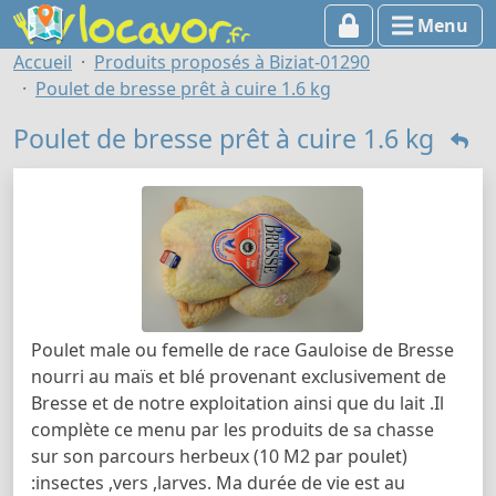
Menu
Accueil
Produits proposés à Biziat-01290
Poulet de bresse prêt à cuire 1.6 kg
Poulet de bresse prêt à cuire 1.6 kg
Poulet male ou femelle de race Gauloise de Bresse
nourri au maïs et blé provenant exclusivement de
Bresse et de notre exploitation ainsi que du lait .Il
complète ce menu par les produits de sa chasse
sur son parcours herbeux (10 M2 par poulet)
:insectes ,vers ,larves. Ma durée de vie est au