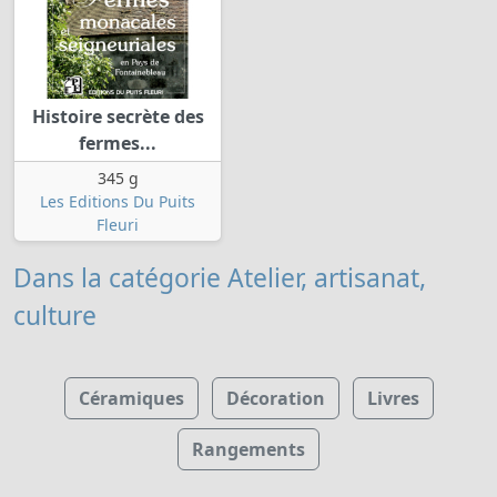
Histoire secrète des
fermes...
345 g
Les Editions Du Puits
Fleuri
Dans la catégorie Atelier, artisanat,
culture
Céramiques
Décoration
Livres
Rangements