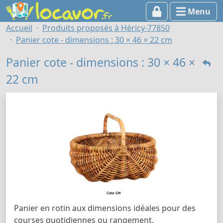
Menu
Accueil
Produits proposés à Héricy-77850
Panier cote - dimensions : 30 × 46 × 22 cm
Panier cote - dimensions : 30 × 46 ×
22 cm
Panier en rotin aux dimensions idéales pour des
courses quotidiennes ou rangement.