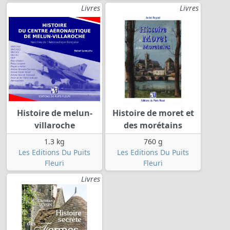
Livres
Livres
Histoire de melun-
Histoire de moret et
villaroche
des morétains
1.3 kg
760 g
Les Editions Du Puits
Les Editions Du Puits
Fleuri
Fleuri
Livres