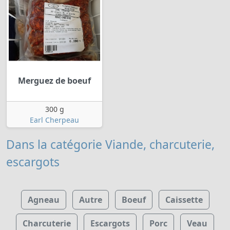
Merguez de boeuf
300 g
Earl Cherpeau
Dans la catégorie Viande, charcuterie,
escargots
Agneau
Autre
Boeuf
Caissette
Charcuterie
Escargots
Porc
Veau