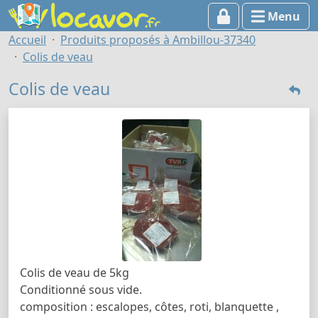
Menu
Accueil
Produits proposés à Ambillou-37340
Colis de veau
Colis de veau
Colis de veau de 5kg
Conditionné sous vide.
composition : escalopes, côtes, roti, blanquette ,