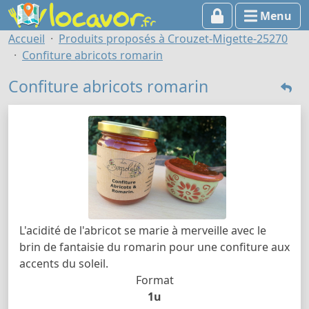
Menu
Accueil
Produits proposés à Crouzet-Migette-25270
Confiture abricots romarin
Confiture abricots romarin
L'acidité de l'abricot se marie à merveille avec le
brin de fantaisie du romarin pour une confiture aux
accents du soleil.
Format
1u