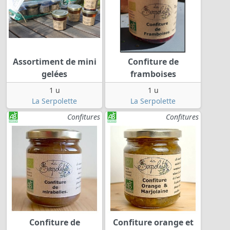
Assortiment de mini
Confiture de
gelées
framboises
1 u
1 u
La Serpolette
La Serpolette
Confitures
Confitures
Confiture de
Confiture orange et