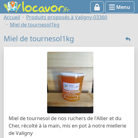
Menu
Accueil
Produits proposés à Valigny-03360
Miel de tournesol1kg
Miel de tournesol1kg
Miel de tournesol de nos ruchers de l'Allier et du
Cher, récolté à la main, mis en pot à notre miellerie
de Valigny