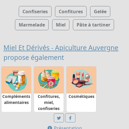
Confiseries
Confitures
Gelée
Marmelade
Miel
Pâte à tartiner
Miel Et Dérivés - Apiculture Auvergne
propose également
Compléments
Confitures,
Cosmétiques
alimentaires
miel,
confiseries
Présentation