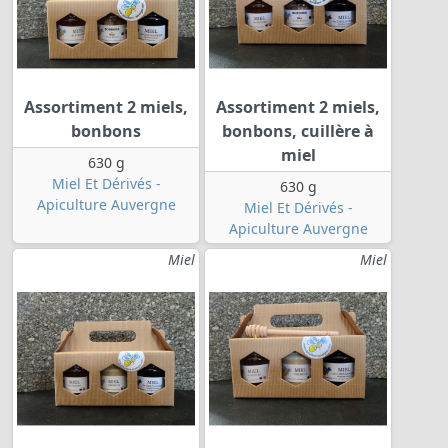
Assortiment 2 miels,
Assortiment 2 miels,
bonbons
bonbons, cuillère à
miel
630 g
Miel Et Dérivés -
630 g
Apiculture Auvergne
Miel Et Dérivés -
Apiculture Auvergne
Miel
Miel