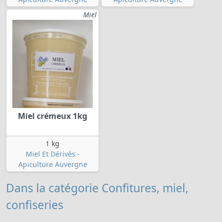
Miel
Miel crémeux 1kg
1 kg
Miel Et Dérivés -
Apiculture Auvergne
Dans la catégorie Confitures, miel,
confiseries