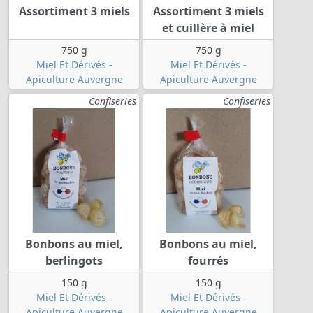
Assortiment 3 miels
Assortiment 3 miels
et cuillère à miel
750 g
750 g
Miel Et Dérivés -
Miel Et Dérivés -
Apiculture Auvergne
Apiculture Auvergne
Confiseries
Confiseries
Bonbons au miel,
Bonbons au miel,
berlingots
fourrés
150 g
150 g
Miel Et Dérivés -
Miel Et Dérivés -
Apiculture Auvergne
Apiculture Auvergne