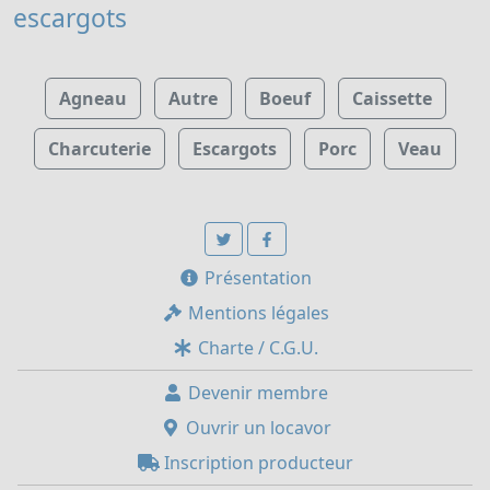
escargots
Agneau
Autre
Boeuf
Caissette
Charcuterie
Escargots
Porc
Veau
Présentation
Mentions légales
Charte / C.G.U.
Devenir membre
Ouvrir un locavor
Inscription producteur