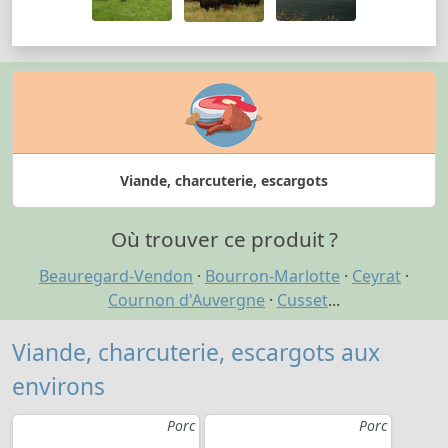
Viande, charcuterie, escargots
Où trouver ce produit ?
Beauregard-Vendon
·
Bourron-Marlotte
·
Ceyrat
·
Cournon d'Auvergne
·
Cusset
...
Viande, charcuterie, escargots aux
environs
Porc
Porc