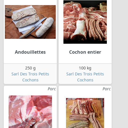
Andouillettes
Cochon entier
250 g
100 kg
Sarl Des Trois Petits
Sarl Des Trois Petits
Cochons
Cochons
Porc
Porc