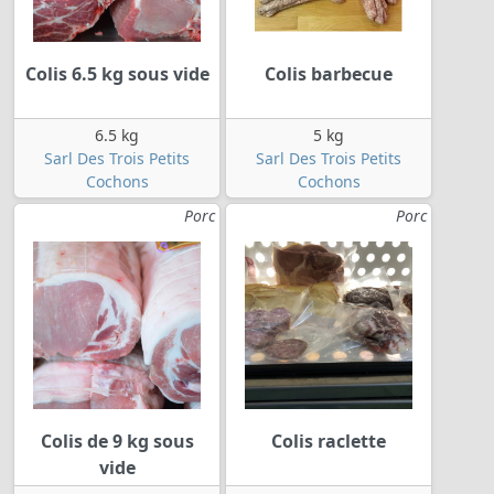
Colis 6.5 kg sous vide
Colis barbecue
6.5 kg
5 kg
Sarl Des Trois Petits
Sarl Des Trois Petits
Cochons
Cochons
Porc
Porc
Colis de 9 kg sous
Colis raclette
vide