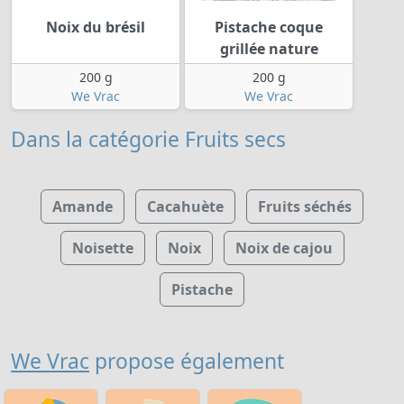
Noix du brésil
Pistache coque
grillée nature
200 g
200 g
We Vrac
We Vrac
Dans la catégorie Fruits secs
Amande
Cacahuète
Fruits séchés
Noisette
Noix
Noix de cajou
Pistache
We Vrac
propose également