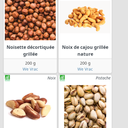
Noisette décortiquée
Noix de cajou grillée
grillée
nature
200 g
200 g
We Vrac
We Vrac
Noix
Pistache