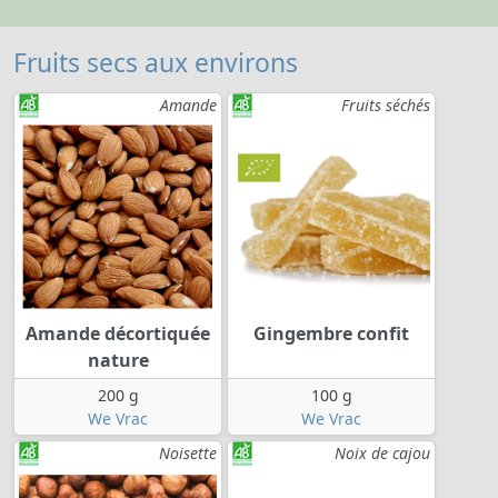
Fruits secs aux environs
Amande
Fruits séchés
Amande décortiquée
Gingembre confit
nature
200 g
100 g
We Vrac
We Vrac
Noisette
Noix de cajou