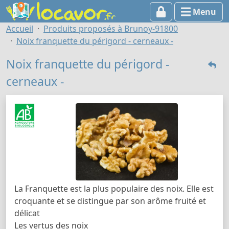
Menu
Accueil
Produits proposés à Brunoy-91800
Noix franquette du périgord - cerneaux -
Noix franquette du périgord -
cerneaux -
La Franquette est la plus populaire des noix. Elle est
croquante et se distingue par son arôme fruité et
délicat
Les vertus des noix