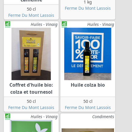
1 kg
Ferme Du Mont Lassois
50 cl
Ferme Du Mont Lassois
Huiles - Vinaig
Huiles - Vinaig
Coffret d'huile bio:
Huile colza bio
colza et tournesol
50 cl
50 cl
Ferme Du Mont Lassois
Ferme Du Mont Lassois
Huiles - Vinaig
Condiments