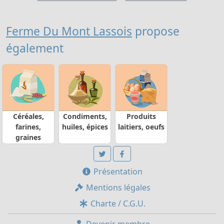
Ferme Du Mont Lassois
propose
également
Céréales,
Condiments,
Produits
farines,
huiles, épices
laitiers, oeufs
graines
Présentation
Mentions légales
Charte / C.G.U.
Devenir membre