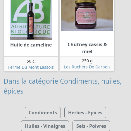
Chutney cassis &
Huile de cameline
miel
250 g
50 cl
Les Ruchers De Darbois
Ferme Du Mont Lassois
Dans la catégorie Condiments, huiles,
épices
Condiments
Herbes - Epices
Huiles - Vinaigres
Sels - Poivres