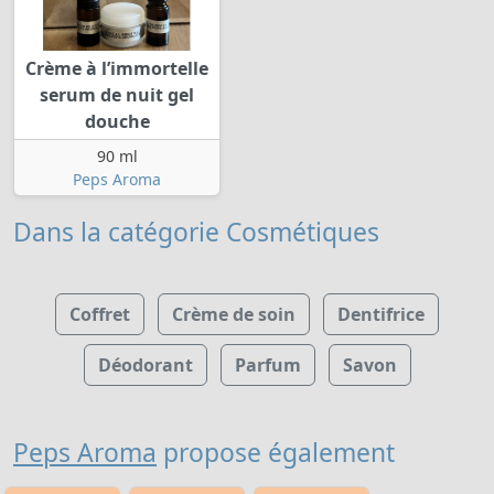
Crème à l’immortelle
serum de nuit gel
douche
90 ml
Peps Aroma
Dans la catégorie Cosmétiques
Coffret
Crème de soin
Dentifrice
Déodorant
Parfum
Savon
Peps Aroma
propose également