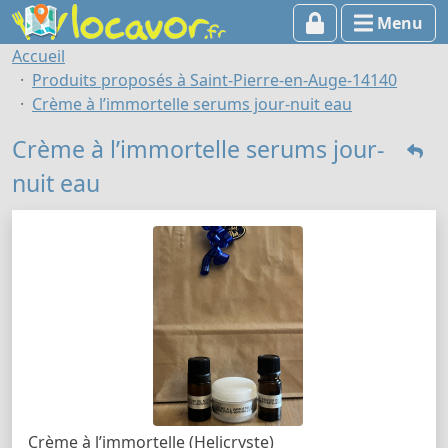
Menu
Accueil
Produits proposés à Saint-Pierre-en-Auge-14140
Crème à l’immortelle serums jour-nuit eau
Crème à l’immortelle serums jour-
nuit eau
Crème à l’immortelle (Helicryste)