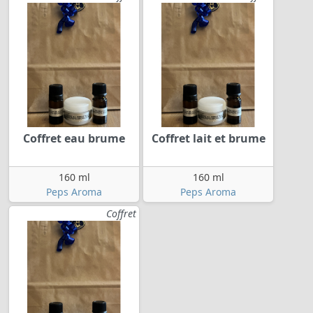
Coffret eau brume
Coffret lait et brume
160 ml
160 ml
Peps Aroma
Peps Aroma
Coffret