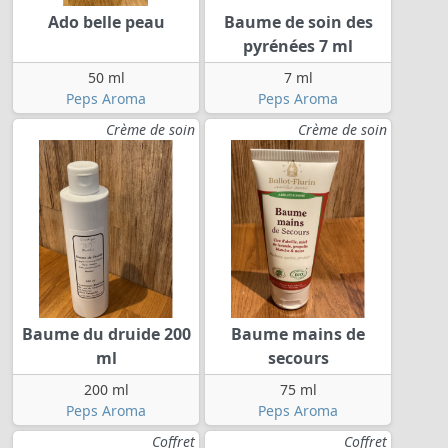
Ado belle peau
Baume de soin des
pyrénées 7 ml
50 ml
7 ml
Peps Aroma
Peps Aroma
Crème de soin
Crème de soin
Baume du druide 200
Baume mains de
ml
secours
200 ml
75 ml
Peps Aroma
Peps Aroma
Coffret
Coffret