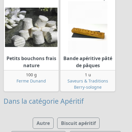
Petits bouchons frais
Bande apéritive pâté
nature
de pâques
100 g
1 u
Ferme Dunand
Saveurs & Traditions
Berry-sologne
Dans la catégorie Apéritif
Autre
Biscuit apéritif