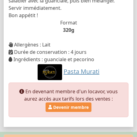
saladier avec la guanciale, puis bien mélanger.
Servir immédiatement.
Bon appétit !
Format
320g
Allergènes : Lait
Durée de conservation : 4 jours
Ingrédients : guanciale et pecorino
Pasta Murati
En devenant membre d'un locavor, vous
aurez accès aux tarifs lors des ventes :
Devenir membre